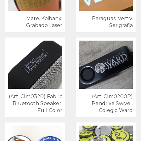
Mate. Koibanx.
Paraguas. Vertiv.
Grabado Laser
Serigrafia
(Art. Clm0320) Fabric
(Art. Clm0200P)
Bluetooth Speaker.
Pendrive Swivel.
Full Color
Colegio Ward