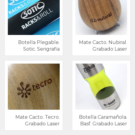
Tecnología
Indumentaria
Tiempo
Botella Plegable.
Mate Cacto. Nubiral.
Libre
Sotic. Serigrafia
Grabado Laser
y
Hogar
Premium
Artículos
full
color
Mate Cacto. Tecro.
Botella Caramañola.
Grabado Laser
Basf. Grabado Laser
Otros