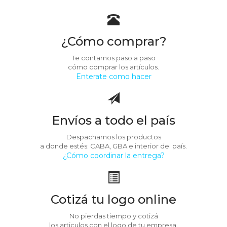
¿Cómo comprar?
Te contamos paso a paso
cómo comprar los artículos.
Enterate como hacer
Envíos a todo el país
Despachamos los productos
a donde estés: CABA, GBA e interior del país.
¿Cómo coordinar la entrega?
Cotizá tu logo online
No pierdas tiempo y cotizá
los articulos con el logo de tu empresa.