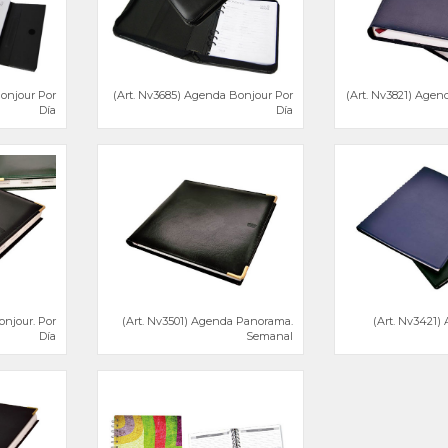
onjour Por
(Art. Nv3685) Agenda Bonjour Por
(Art. Nv3821) Agen
Día
Día
onjour. Por
(Art. Nv3501) Agenda Panorama.
(Art. Nv3421) 
Día
Semanal