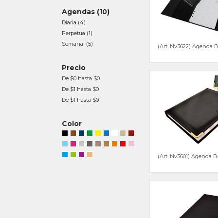
Agendas
(10)
Diaria
(4)
Perpetua
(1)
Semanal
(5)
(Art. Nv3622) Agenda B
Precio
De $0 hasta $0
De $1 hasta $0
De $1 hasta $0
Color
(Art. Nv3601) Agenda B