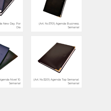
da New Day. Por
(Art. Nv3701) Agenda Business.
Día
Semanal
Agenda Nivel 10.
(Art. Nv3201) Agenda Top Semanal.
Semanal
Semanal