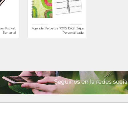
wer Pocket.
Agenda Perpetua 10X15 15X21 Tapa
Semanal
Personalizada
Seguínos en la redes socia