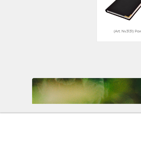
(Art. Nv3131) Po