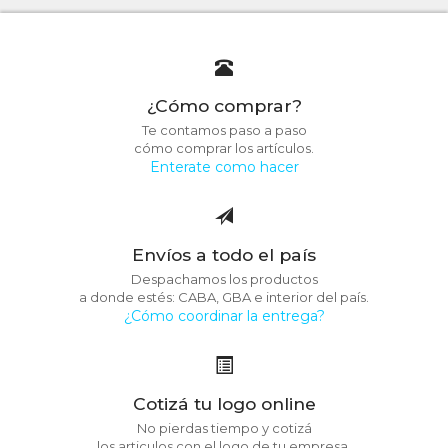
¿Cómo comprar?
Te contamos paso a paso
cómo comprar los artículos.
Enterate como hacer
Envíos a todo el país
Despachamos los productos
a donde estés: CABA, GBA e interior del país.
¿Cómo coordinar la entrega?
Cotizá tu logo online
No pierdas tiempo y cotizá
los articulos con el logo de tu empresa.