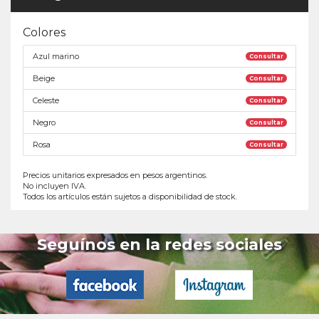
Colores
Azul marino
Consultar
Beige
Consultar
Celeste
Consultar
Negro
Consultar
Rosa
Consultar
Precios unitarios expresados en pesos argentinos.
No incluyen IVA.
Todos los artículos están sujetos a disponibilidad de stock.
Seguínos en la redes sociales