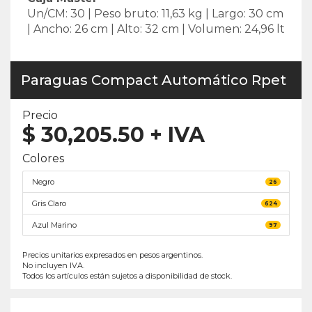
Un/CM: 30 | Peso bruto: 11,63 kg | Largo: 30 cm
| Ancho: 26 cm | Alto: 32 cm | Volumen: 24,96 lt
Paraguas Compact Automático Rpet
Precio
$
30,205.50
+ IVA
Colores
Negro
26
Gris Claro
624
Azul Marino
97
Precios unitarios expresados en pesos argentinos.
No incluyen IVA.
Todos los artículos están sujetos a disponibilidad de stock.